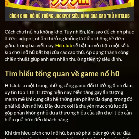
Cách chơi nổ hũ không khó. Tuy nhiên, làm sao để chinh phục
được jackpot, nhận thưởng khủng là điều không hề đơn
giản. Trong bài viết này,
Hit club
sẽ bật mí với bạn một số bí
kíp chơi nổ hũ bất bại của các cao thủ. Áp dụng thành công
chiến thuật giúp anh em nhận thưởng tiền tỷ siêu đỉnh.
Tìm hiểu tổng quan về game nổ hũ
Hitclub là một trong những cổng game đổi thưởng đình đám,
uy tín top 1 thị trường hiện nay. Nền tảng gây ấn tượng
mạnh mẽ khi cung cấp hệ thống sản phẩm đa dạng, trong đó
phải kể đến nổ hũ. Đây được coi là chuyên mục chủ lực đã
góp phần không nhỏ đưa thương hiệu của sân chơi tiếp cận
hiệu quả hơn đến khách hàng.
Khi tìm hiểu cách chơi nổ hũ, bạn sẽ phải bất ngờ về sự đầu