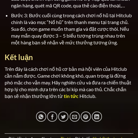
ngân hàng, quét mã QR code, qua thẻ cào điện thoại,…
Bước 3: Bước cuối cùng trong cách chơi nổ hũ tại Hitclub
chính là vào mục “Nổ hũ” trên thanh menu tại trang chủ.
Sua đó, chọn game muốn tham gia và đặt cược thôi. Nếu
may mắn quay được 3 – 5 biểu tượng trùng nhau trên
một hàng bạn sẽ nhận về mức thưởng tương ứng.
Kết luận
Trên đây là cách chơi nổ hũ cơ bản mà hội viên của Hitclub
cần nắm được. Game chơi không khó, quan trọng là đừng
phó mặc cho vận may. Hãy nghiên cứu và đưa ra chiến thuật
hợp lý cho mình dựa trên các bí kíp mà cao thủ. Chắc chắn
bạn sẽ nhận thưởng lớn từ
tin tức
Hitclub.